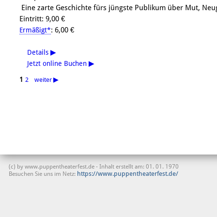
Eine zarte Geschichte fürs jüngste Publikum über Mut, Neu
Eintritt: 9,00 €
: 6,00 €
Ermäßigt*
Details
▶
Jetzt online Buchen
▶
1
2
weiter
▶
(c) by www.puppentheaterfest.de - Inhalt erstellt am: 01. 01. 1970
https://www.puppentheaterfest.de/
Besuchen Sie uns im Netz: