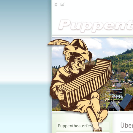
Über
Puppentheaterfest