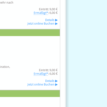
 mehr nach
Eintritt: 9,00 €
Ermäßigt*
: 6,00 €
Details
▶
Jetzt online Buchen
▶
iration,
Eintritt: 9,00 €
Ermäßigt*
: 6,00 €
Details
▶
Jetzt online Buchen
▶