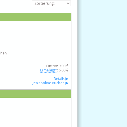
schen
Eintritt: 9,00 €
Ermäßigt*
: 6,00 €
Details
▶
Jetzt online Buchen
▶