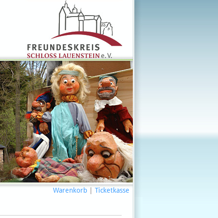
Warenkorb
|
Ticketkasse