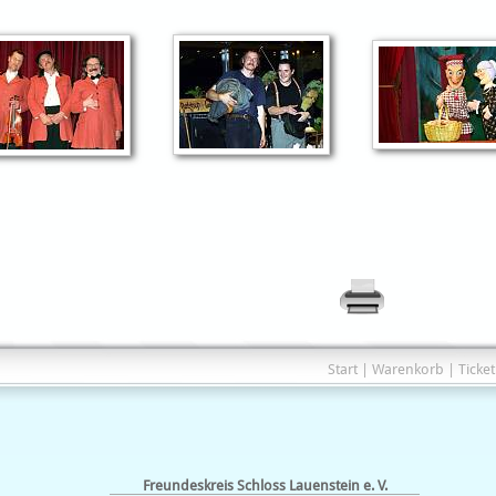
Start
|
Warenkorb
|
Ticke
Freundeskreis Schloss Lauenstein e. V.