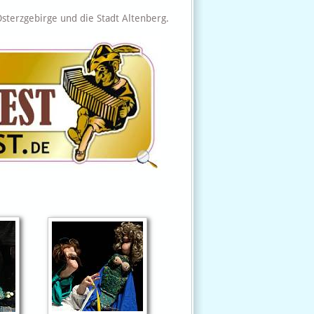
terzgebirge und die Stadt Altenberg.