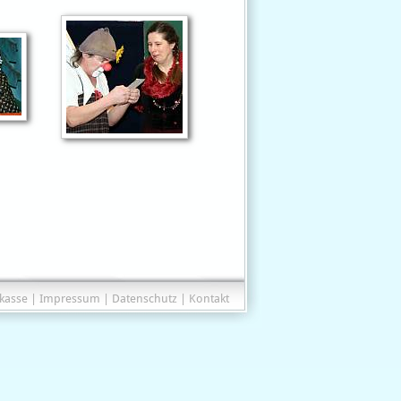
tkasse
|
Impressum
|
Datenschutz
|
Kontakt