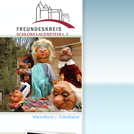
Warenkorb
|
Ticketkasse