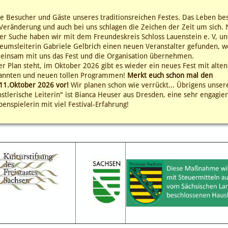
e Besucher und Gäste unseres traditionsreichen Festes. Das Leben be
Veränderung und auch bei uns schlagen die Zeichen der Zeit um sich. 
er Suche haben wir mit dem Freundeskreis Schloss Lauenstein e. V, un
umsleiterin Gabriele Gelbrich einen neuen Veranstalter gefunden, w
einsam mit uns das Fest und die Organisation übernehmen.
r Plan steht, im Oktober 2026 gibt es wieder ein neues Fest mit alten
annten und neuen tollen Programmen!
Merkt euch schon mal den
11.Oktober 2026 vor!
Wir planen schon wie verrückt... Übrigens unser
stlerische Leiterin" ist Bianca Heuser aus Dresden, eine sehr engagier
enspielerin mit viel Festival-Erfahrung!