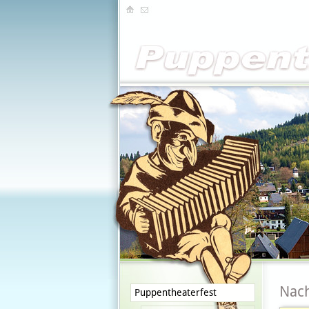
Nach
Puppentheaterfest