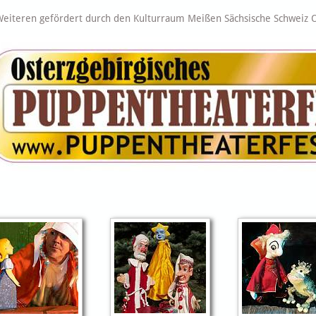
eiteren gefördert durch den Kulturraum Meißen Sächsische Schweiz Os