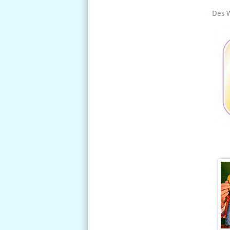
Des W