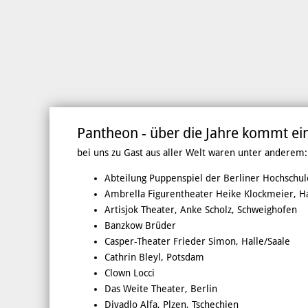
Pantheon - über die Jahre kommt ei
bei uns zu Gast aus aller Welt waren unter anderem:
Abteilung Puppenspiel der Berliner Hochschule
Ambrella Figurentheater Heike Klockmeier, 
Artisjok Theater, Anke Scholz, Schweighofen
Banzkow Brüder
Casper-Theater Frieder Simon, Halle/Saale
Cathrin Bleyl, Potsdam
Clown Locci
Das Weite Theater, Berlin
Divadlo Alfa, Plzen, Tschechien