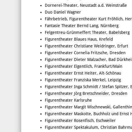
Dornerei-Theater, Neustadt a.d. Weinstraße
Duo Daniel Wagner
Fährbetrieb, Figurentheater Kurt Fröhlich, He
Fantasie Theater Bernd Lang, Nürnberg
Felgentreu-Grünmeffert Theater, Babelsberg
Figurentheater Blaues Haus, Krefeld
Figurentheater Christiane Weidringer, Erfurt
Figurentheater Cornelia Fritzsche, Dresden
Figurentheater Dieter Malzacher, Bad Dürkhe
Figurentheater Eigentlich, Frankfurt/Main
Figurentheater Ernst Heiter, Alt-Schönau
Figurentheater Franziska Merkel, Leipzig
Figurentheater Inga Schmidt / Stefan Spitzer, 
Figurentheater Jörg Bretschneider, Dresden
Figurentheater Karlsruhe
Figurentheater Margit Wischnewski, Gallenthi
Figurentheater Maskotte, Buchholz und Ernst 
Figurentheater Rosenfisch, Eschweiler
Figurentheater Spektakulum, Christian Bahrma