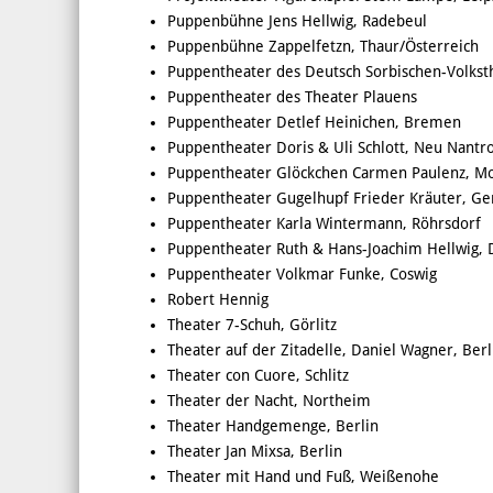
Puppenbühne Jens Hellwig, Radebeul
Puppenbühne Zappelfetzn, Thaur/Österreich
Puppentheater des Deutsch Sorbischen-Volkst
Puppentheater des Theater Plauens
Puppentheater Detlef Heinichen, Bremen
Puppentheater Doris & Uli Schlott, Neu Nantr
Puppentheater Glöckchen Carmen Paulenz, Mo
Puppentheater Gugelhupf Frieder Kräuter, Ge
Puppentheater Karla Wintermann, Röhrsdorf
Puppentheater Ruth & Hans-Joachim Hellwig,
Puppentheater Volkmar Funke, Coswig
Robert Hennig
Theater 7-Schuh, Görlitz
Theater auf der Zitadelle, Daniel Wagner, Berl
Theater con Cuore, Schlitz
Theater der Nacht, Northeim
Theater Handgemenge, Berlin
Theater Jan Mixsa, Berlin
Theater mit Hand und Fuß, Weißenohe