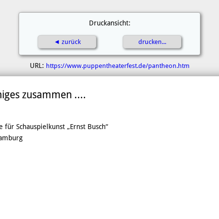
Druckansicht:
◄ zurück
drucken...
URL:
https://www.puppentheaterfest.de/pantheon.htm
niges zusammen ....
 für Schauspielkunst „Ernst Busch“
Hamburg